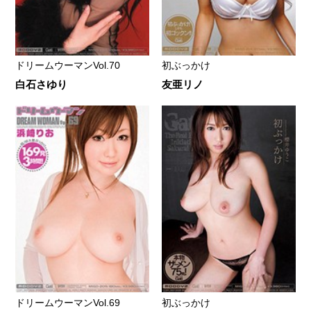
ドリームウーマンVol.70
初ぶっかけ
白石さゆり
友亜リノ
ドリームウーマンVol.69
初ぶっかけ