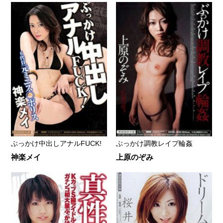
ぶっかけ中出しアナルFUCK!
ぶっかけ調教レイプ輪姦
神楽メイ
上原のぞみ