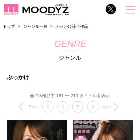
トップ
ジャンル一覧
ぶっかけ該当作品
GENRE
ジャンル
ぶっかけ
全215作品中 181 〜 210 タイトルを表示
Prev
5
6
7
8
Next