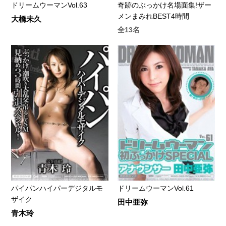
ドリームウーマンVol.63
奇跡のぶっかけ名場面集!ザー
メンまみれBEST4時間
大橋未久
全13名
パイパンハイパーデジタルモ
ドリームウーマンVol.61
ザイク
田中亜弥
青木玲