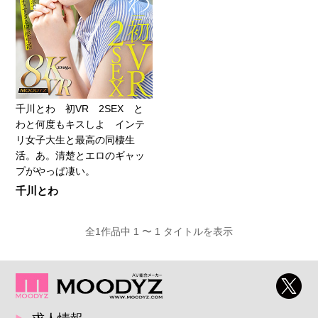
千川とわ 初VR 2SEX と
わと何度もキスしよ インテ
リ女子大生と最高の同棲生
活。あ。清楚とエロのギャッ
プがやっぱ凄い。
千川とわ
全1作品中 1 〜 1 タイトルを表示