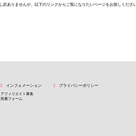
し訳ありませんが、以下のリンクからご覧になりたいページをお探しくださ
トップページへ
インフォメーション
プライバシーポリシー
アフィリエイト募集
投書フォーム