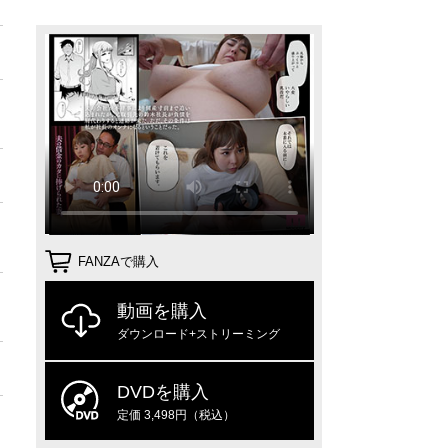
FANZAで購入
動画を購入
ダウンロード+ストリーミング
DVDを購入
定価 3,498円（税込）