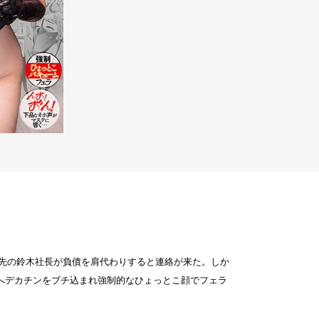
引先の鈴木社長が負債を肩代わりすると連絡が来た。しか
へデカチンをブチ込まれ強制的なひょっとこ顔でフェラ