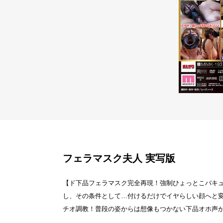
フェラマスク夫人 実写版
【ド下品フェラマスク完全再現！強制ひょっとこバキュ
し、その条件として…付けるだけでイヤらしい顔へと変
チオ調教！普段の姿からは想像もつかない下品オホ声